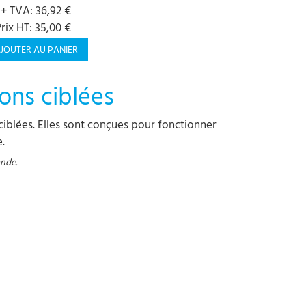
 + TVA: 36,92 €
rix HT: 35,00 €
JOUTER AU PANIER
ions ciblées
ciblées. Elles sont conçues pour fonctionner
.
ande.