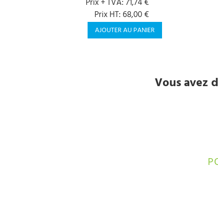
Prix + TVA: 71,74 €
Prix HT: 68,00 €
AJOUTER AU PANIER
Vous avez d
P