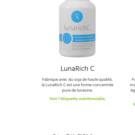
LunaRich C
Fabrique avec du soja de haute qualité,
Fo
la LunaRich C est une forme concentrée
in
pure de lunasine.
ég
Voir l'étiquette nutritionnelle
.
V