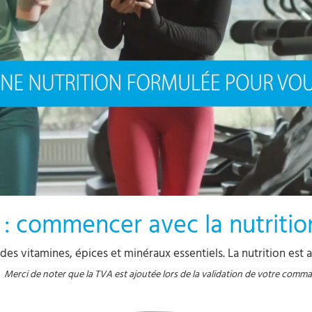
 : commencer avec la nutriti
des vitamines, épices et minéraux essentiels. La nutrition est 
Merci de noter que la TVA est ajoutée lors de la validation de votre comm