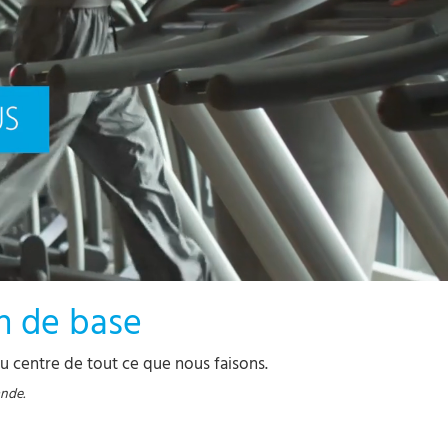
on de base
au centre de tout ce que nous faisons.
ande.