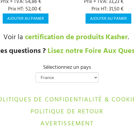
Prix + TVA: 54,86 €
Prix + TVA: 33,23 €
Prix HT: 52,00 €
Prix HT: 31,50 €
AJOUTER AU PANIER
AJOUTER AU PANIER
Voir la
certification de produits Kasher
.
es questions ?
Lisez notre Foire Aux Ques
Sélectionnez un pays
OLITIQUES DE CONFIDENTIALITÉ & COOKI
POLITIQUE DE RETOUR
AVERTISSEMENT