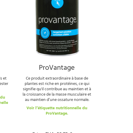
ProVantage
s et
Ce produit extraordinaire à base de
ester
plantes est riche en protéines, ce qui
signifie qu'il contribue au maintien et à
la croissance de la masse musculaire et
 du
au maintien d’une ossature normale.
nelle
Voir l’étiquette nutritionnelle du
ProVantage.