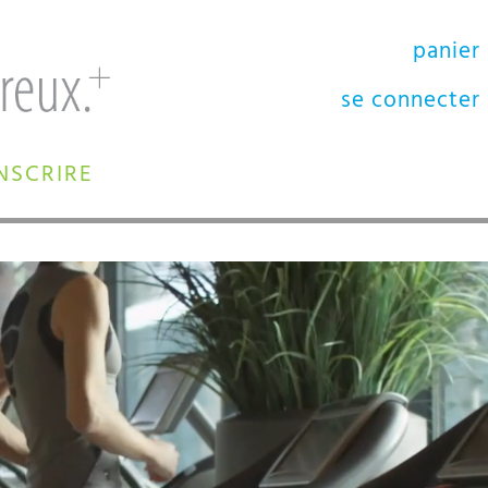
panier
se connecter
INSCRIRE