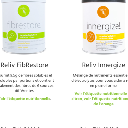
Reliv FibRestore
Reliv Innergize
urnit 9,5g de fibres solubles et
Mélange de nutriments essentiel
solubles par portions et contient
d’électrolytes pour vous aider à r
alement des fibres de 6 sources
en pleine forme.
différentes.
Voir l'étiquette nutritionnelle
oir l'étiquette nutritionnelle
.
citron
,
voir l'étiquette nutrition
de l'orange
.