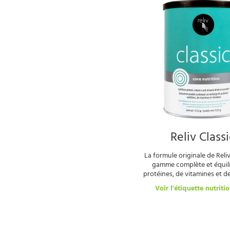
Reliv Classi
La formule originale de Reli
gamme complète et équil
protéines, de vitamines et d
Voir l'étiquette nutriti