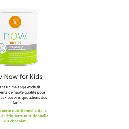
v Now for Kids
ent un mélange exclusif
ients de haute qualité pour
aux besoins quotidiens des
enfants.
iquette nutritionnelle de la
ir l'étiquette nutritionnelle
du chocolat
.