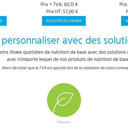
Prix + TVA: 60,13 €
Prix
Prix HT: 57,00 €
P
ER
AJOUTER AU PANIER
A
 personnaliser avec des solut
otre Shake quotidien de nutrition de base avec des solutions 
avec n'importe lequel de nos produits de nutrition de base
Merci de noter que la TVA est ajoutée lors de la validation de votre comm
fibrestore