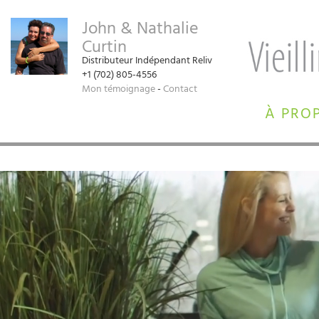
John & Nathalie
Curtin
Distributeur Indépendant Reliv
+1 (702) 805-4556‬
Mon témoignage
-
Contact
À PRO