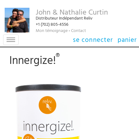
John & Nathalie Curtin
Distributeur Indépendant Reliv
+1 (702) 805-4556‬
Mon témoignage
-
Contact
se connecter
panier
Toggle
navigation
®
Innergize!