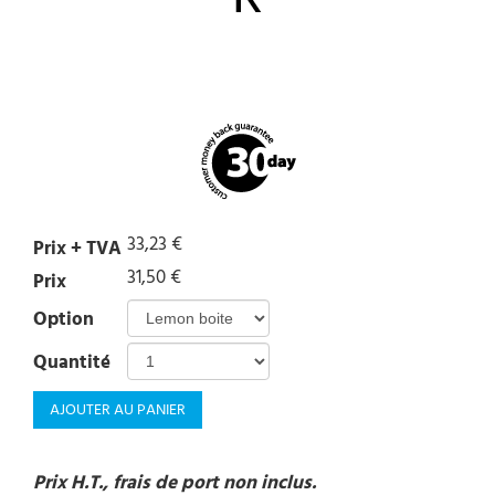
33,23 €
Prix + TVA
31,50 €
Prix
Option
Quantité
AJOUTER AU PANIER
Prix H.T., frais de port non inclus.