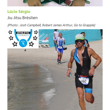
Lúcio Sérgio
Jiu-Jitsu Brésilien
(Photo : Josh Campbell, Robert James Arthur, Go to Grapple)