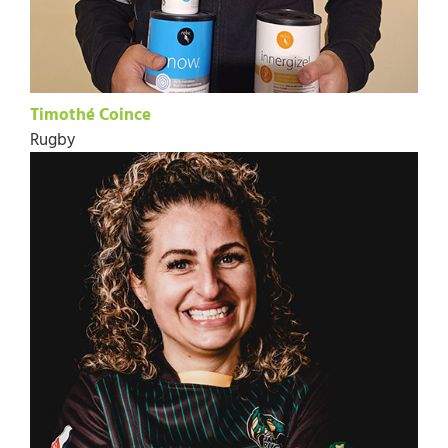
Timothé Coince
Rugby