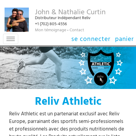
John & Nathalie Curtin
Distributeur Indépendant Reliv
+1 (702) 805-4556‬
Mon témoignage
-
Contact
se connecter
panier
Toggle
navigation
Reliv Athletic
Reliv Athletic est un partenariat exclusif avec Reliv
Europe, parrainant des sportifs semi-professionnels
et professionnels avec des produits nutritionnels de