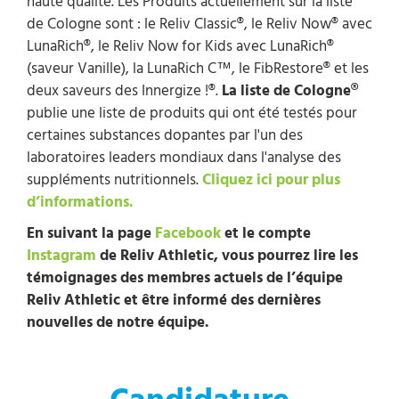
haute qualité. Les Produits actuellement sur la liste
de Cologne sont : le Reliv Classic®, le Reliv Now® avec
LunaRich®, le Reliv Now for Kids avec LunaRich®
(saveur Vanille), la LunaRich C™, le FibRestore® et les
deux saveurs des Innergize !®
.
La liste de Cologne®
publie une liste de produits qui ont été testés pour
certaines substances dopantes par l'un des
laboratoires leaders mondiaux dans l'analyse des
suppléments nutritionnels.
Cliquez ici pour plus
d’informations.
En suivant la page
Facebook
et le compte
Instagram
de Reliv Athletic, vous pourrez lire les
témoignages des membres actuels de l’équipe
Reliv Athletic et être informé des dernières
nouvelles de notre équipe.